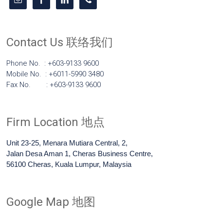
Contact Us 联络我们
Phone No. : +603-9133 9600
Mobile No. : +6011-5990 3480
Fax No. : +603-9133 9600
Firm Location 地点
Unit 23-25, Menara Mutiara Central, 2,
Jalan Desa Aman 1, Cheras Business Centre,
56100 Cheras, Kuala Lumpur, Malaysia
Google Map 地图