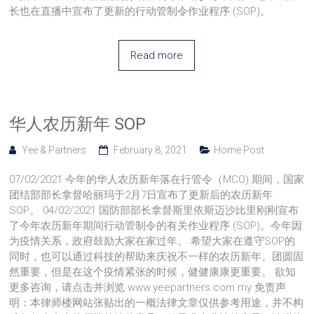
长也在直播中宣布了更新的行动管制令作业程序 (SOP)。
Read more
华人农历新年 SOP
Yee & Partners
February 8, 2021
Home Post
07/02/2021 今年的华人农历新年落在行管令（MCO) 期间，国家
团结部部长拿督哈丽玛于2月7日宣布了更新后的农历新年
SOP。 04/02/2021 国防部部长拿督斯里依斯迈沙比里刚刚宣布
了今年农历新年期间行动管制令的有关作业程序 (SOP)。今年因
为疫情关系，政府鼓励大家在家过年。 希望大家在遵守SOP的
同时，也可以通过科技的帮助来庆祝不一样的农历新年。团圆固
然重要，但是在这个疫情紧张的时候，健健康康更重要。 欲知
更多咨询，请点击并浏览 www.yeepartners.com.my 免责声
明：本律师楼网站张贴出的一概法律文章仅供参考用途，并不构