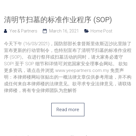
清明节扫墓的标准作业程序 (SOP)
Yee & Partners
March 16, 2021
Home Post
今天下午 (16/03/2021)，国防部部长拿督斯里依斯迈沙比里除了
宣布更新的行动管制令，也特别宣布了清明节扫墓的标准作业程
序 (SOP)。 在进行祭拜或扫墓活动的同时，请大家务必遵守
SOP! 至于 SOP 细节和详情可浏览国家安全理事会网站。 欲知
更多资讯，请点击并浏览 www.yeepartners.com.my 免责声
明：本律师楼网站张贴出的一概法律文章仅供参考用途，并不构
成任何来自本律师楼的法律意见。欲寻求专业法律意见，请联络
律师楼，将有专业律师团队为您解答
Read more