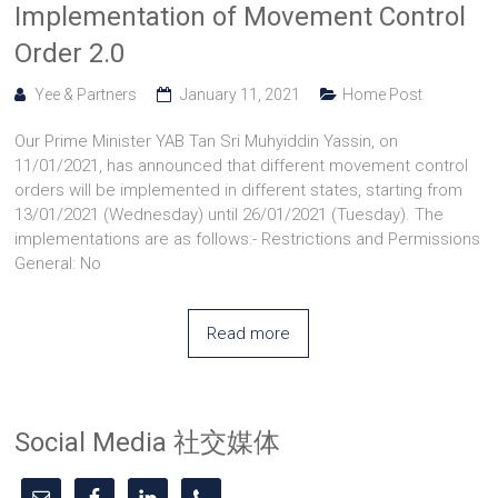
Implementation of Movement Control
Order 2.0
Yee & Partners
January 11, 2021
Home Post
Our Prime Minister YAB Tan Sri Muhyiddin Yassin, on
11/01/2021, has announced that different movement control
orders will be implemented in different states, starting from
13/01/2021 (Wednesday) until 26/01/2021 (Tuesday). The
implementations are as follows:- Restrictions and Permissions
General: No
Read more
Social Media 社交媒体