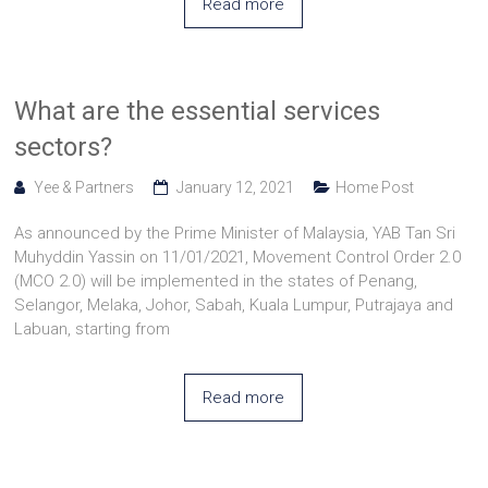
Read more
What are the essential services
sectors?
Yee & Partners
January 12, 2021
Home Post
As announced by the Prime Minister of Malaysia, YAB Tan Sri
Muhyddin Yassin on 11/01/2021, Movement Control Order 2.0
(MCO 2.0) will be implemented in the states of Penang,
Selangor, Melaka, Johor, Sabah, Kuala Lumpur, Putrajaya and
Labuan, starting from
Read more