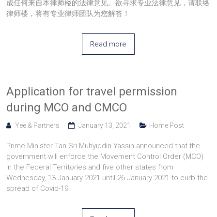
成任何来自本律师楼的法律意见。欲寻求专业法律意见，请联络
律师楼，将有专业律师团队为您解答！
Read more
Application for travel permission
during MCO and CMCO
Yee & Partners
January 13, 2021
Home Post
Prime Minister Tan Sri Muhyiddin Yassin announced that the
government will enforce the Movement Control Order (MCO)
in the Federal Territories and five other states from
Wednesday, 13 January 2021 until 26 January 2021 to curb the
spread of Covid-19.