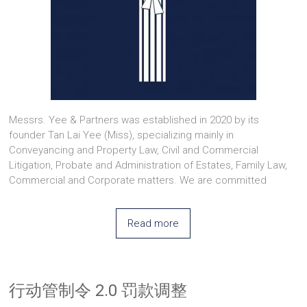
Messrs. Yee & Partners was established in 2020 by its
founder Tan Lai Yee (Miss), specializing mainly in
Conveyancing and Property Law, Civil and Commercial
Litigation, Probate and Administration of Estates, Family Law,
Commercial and Corporate matters. We are committed
Read more
行动管制令 2.0 罚款调整